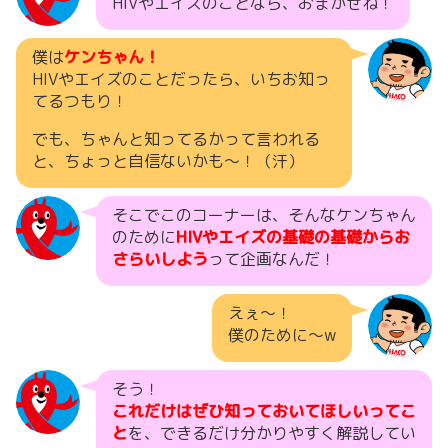
HIVやエイズのことなら、おまかせね！
僕は
ケンちゃん！
HIVやエイズのことだったら、いちお知っ
てるつもり！
でも、ちゃんと知ってるかって言われる
と、ちょっと自信ないかも〜！（汗）
そこでこのコーナーは、そんなケンちゃん
のために
HIVやエイズの基礎の基礎からお
さらいしよう
って企画なんだ！
えぇ〜！
僕のために〜w
そう！
これだけはぜひ知っておいてほしいってこ
と
を、できるだけ分かりやすく解説してい