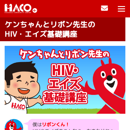
ケンちゃんとリボン先生の
HIV・エイズ基礎講座
僕は
リボンくん！