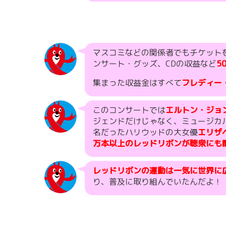
マスコミなどの関係者でもチケット
ンサート・グッズ、CDの収益など
5
集まった収益金はすべて
フレディー
このコンサートでは
エルトン・ジョ
ジェンドだけじゃなく、ミュージカ
名だったハリウッドの大女優
エリザ
万本以上のレッドリボンが聴衆にも
レッドリボンの運動は一気に世界に
り、普及に取り組んでいたんだよ！