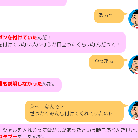
おぉ〜！
ボンを付けていた
んだ！
を付けていない人のほうが目立ったくらいなんだって！
やったぁ！
誰も説明しなかった
んだ。
え〜、なんで？
せっかくみんな付けてくれていたのに！
ーシャルを入れるって脅かしがあったという噂もあるんだけど
はタブー
だったんだ。