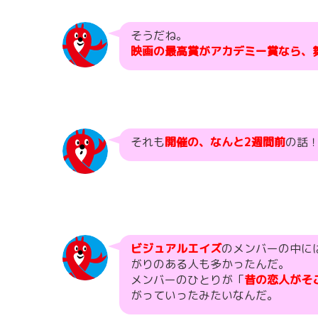
そうだね。
映画の最高賞がアカデミー賞なら、
それも
開催の、なんと2週間前
の話
ビジュアルエイズ
のメンバーの中に
がりのある人も多かったんだ。
メンバーのひとりが「
昔の恋人がそ
がっていったみたいなんだ。