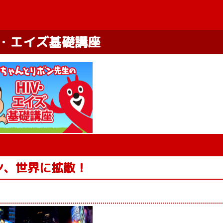
V・エイズ基礎講座
ン、世界に拡散！