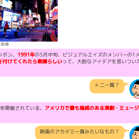
ジ画像
リボン、
1991年
の5月中旬、ビジュアルエイズのメンバーの1
を付けてくれたら素晴らしい
って、大胆なアイデアを思いつい
トニー賞？
毎年開催されている、
アメリカで最も権威のある演劇・ミュージ
映画のアカデミー賞みたいなもの？