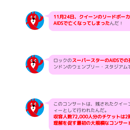
11月24日、クイーンのリードボー
AIDSで亡くなってしまった
んだ！
ロックの
スーパースターのAIDSで
ンドンのウェンブリー・スタジアム
このコンサートは、残されたクイーン
ィーとして行われたんだ。
収容人数72,000人分のチケットは
理解を促す最初の大規模なコンサー