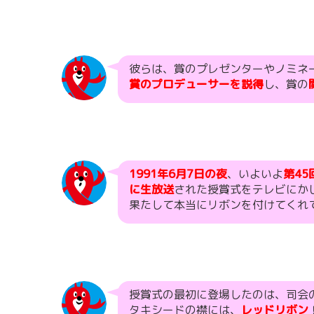
彼らは、賞のプレゼンターやノミネ
賞のプロデューサーを説得
し、賞の
1991年6月7日の夜
、いよいよ
第4
に生放送
された授賞式をテレビにか
果たして本当にリボンを付けてくれ
授賞式の最初に登場したのは、司会
タキシードの襟には、
レッドリボン