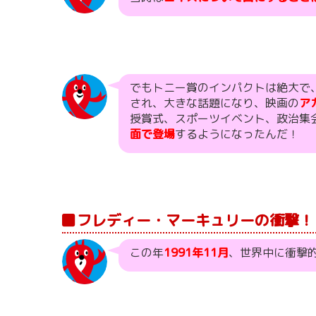
でもトニー賞のインパクトは絶大で
され、大きな話題になり、映画の
ア
授賞式、スポーツイベント、政治集
面で登場
するようになったんだ！
フレディー・マーキュリーの衝撃！
この年
1991年11月
、世界中に衝撃